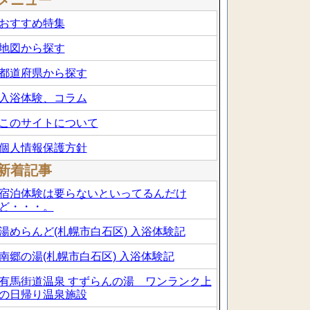
メニュー
おすすめ特集
地図から探す
都道府県から探す
入浴体験、コラム
このサイトについて
個人情報保護方針
新着記事
宿泊体験は要らないといってるんだけ
ど・・・。
湯めらんど(札幌市白石区) 入浴体験記
南郷の湯(札幌市白石区) 入浴体験記
有馬街道温泉 すずらんの湯 ワンランク上
の日帰り温泉施設