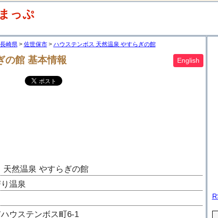
浴まっぷ
長崎県
佐世保市
ハウステンボス 天然温泉 やすらぎの館
ぎの館
基本情報
English
 天然温泉 やすらぎの館
寄り温泉
R
ハウステンボス町6-1