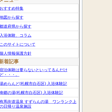
メニュー
おすすめ特集
地図から探す
都道府県から探す
入浴体験、コラム
このサイトについて
個人情報保護方針
新着記事
宿泊体験は要らないといってるんだけ
ど・・・。
湯めらんど(札幌市白石区) 入浴体験記
南郷の湯(札幌市白石区) 入浴体験記
有馬街道温泉 すずらんの湯 ワンランク上
の日帰り温泉施設