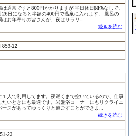
は通常ですと800円かかりますが 平日休日関係なしで、
26日になると半額の400円で温泉に入れます。 風呂の
はお年寄りの皆さんが、夜はサラリ...
続きを読む
53-12
に１人で利用してます。夜遅くまで空いているので、仕事
したいときにも最適です。岩盤浴コーナーにもリクライニ
ースがあってゆっくりと過ごすことができま...
続きを読む
1-23