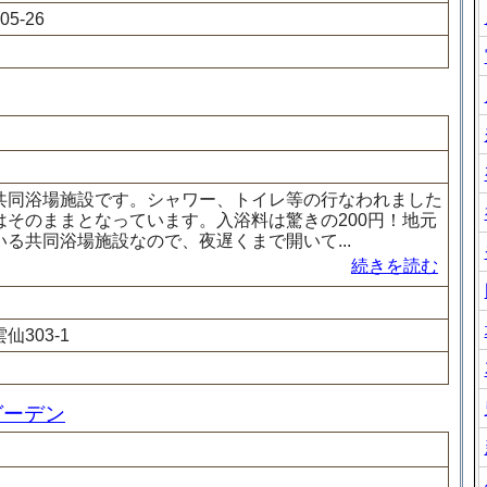
5-26
共同浴場施設です。シャワー、トイレ等の行なわれました
はそのままとなっています。入浴料は驚きの200円！地元
る共同浴場施設なので、夜遅くまで開いて...
続きを読む
303-1
ガーデン