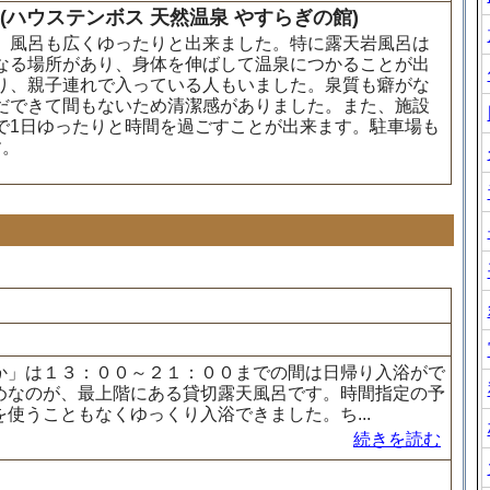
ハウステンボス 天然温泉 やすらぎの館)
、風呂も広くゆったりと出来ました。特に露天岩風呂は
なる場所があり、身体を伸ばして温泉につかることが出
り、親子連れで入っている人もいました。泉質も癖がな
だできて間もないため清潔感がありました。また、施設
で1日ゆったりと時間を過ごすことが出来ます。駐車場も
す。
か」は１３：００～２１：００までの間は日帰り入浴がで
めなのが、最上階にある貸切露天風呂です。時間指定の予
使うこともなくゆっくり入浴できました。ち...
続きを読む