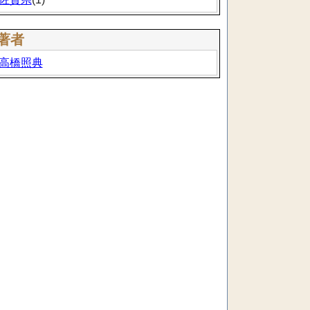
著者
高橋照典