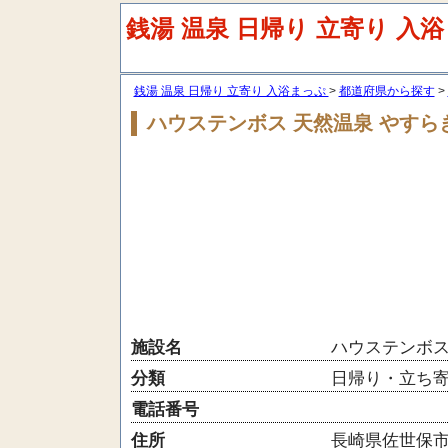
銭湯 温泉 日帰り 立寄り 入
銭湯 温泉 日帰り 立寄り 入浴まっぷ
都道府県から探す
ハウステンボス 天然温泉 やすら
施設名
ハウステンボス
分類
日帰り・立ち
電話番号
住所
長崎県佐世保市