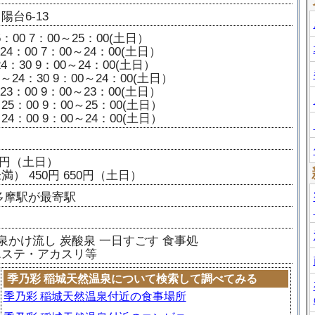
台6-13
：00 7：00～25：00(土日）
24：00 7：00～24：00(土日）
4：30 9：00～24：00(土日）
～24：30 9：00～24：00(土日）
23：00 9：00～23：00(土日）
25：00 9：00～25：00(土日）
24：00 9：00～24：00(土日）
50円（土日）
） 450円 650円（土日）
多摩駅が最寄駅
泉かけ流し
炭酸泉
一日すごす
食事処
エステ・アカスリ等
季乃彩 稲城天然温泉について検索して調べてみる
季乃彩 稲城天然温泉付近の食事場所