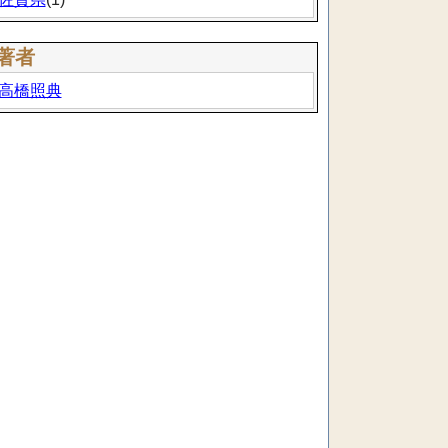
著者
高橋照典