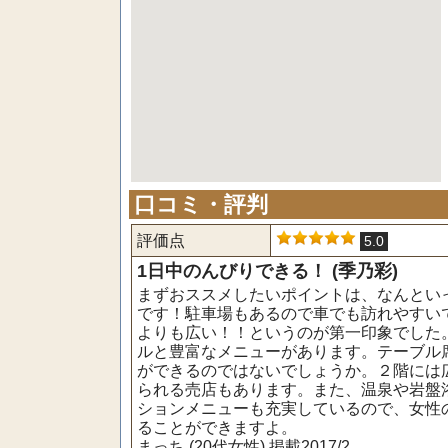
口コミ・評判
評価点
5.0
1日中のんびりできる！ (季乃彩)
まずおススメしたいポイントは、なんとい
です！駐車場もあるので車でも訪れやすい
よりも広い！！というのが第一印象でした
ルと豊富なメニューがあります。テーブル
ができるのではないでしょうか。２階には
られる売店もあります。また、温泉や岩盤
ションメニューも充実しているので、女性
ることができますよ。
まっち (20代女性) 掲載2017/2