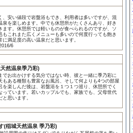
く、安い値段で岩盤浴もでき、利用者は多いですが、混
温泉を楽しめます。中でも休憩所がたくさんあり、好き
きます。休憩所では軽いものが食べられるのですが、ソ
処もこれまた広くメニューも多いので何度行っても飽き
常に満足度の高い温泉だと思います。
16/6
天然温泉季乃彩)
までお出かけする気分ではない時、彼と一緒に季乃彩に
天もある種類も豊富なお風呂、そして何よりも4つの部屋
呂を楽しんだ後は、岩盤浴を１つ１つ巡り、休憩所でく
なっています。若いカップルでも、家族でも、父母世代
だと思います。
(稲城天然温泉 季乃彩)