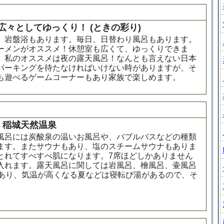
々としてゆっくり！ (ときの彩り)
、岩盤浴もあります。毎日、日替わり風呂もあります。
ーメンがオススメ！休憩室も広くて、ゆっくりできま
。私のオススメは夜の露天風呂！なんとも言えない日本
パーキングを待たなければいけない時がありますが、そ
も遊べるゲームコーナーもあり家族で楽しめます。
 稲城天然温泉
風呂には炭酸泉の温いお風呂や、バブルバスなどの種類
ます。またサウナもあり、塩のスチームサウナもありま
とれてすべすべ肌になります。7席ほどしかありません
入れます。露天風呂に関しては岩風呂、檜風呂、壷風呂
があり、気温が高くなる夏などは寝転び湯があるので、そ