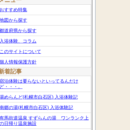
メニュー
おすすめ特集
地図から探す
都道府県から探す
入浴体験、コラム
このサイトについて
個人情報保護方針
新着記事
宿泊体験は要らないといってるんだけ
ど・・・。
湯めらんど(札幌市白石区) 入浴体験記
南郷の湯(札幌市白石区) 入浴体験記
有馬街道温泉 すずらんの湯 ワンランク上
の日帰り温泉施設