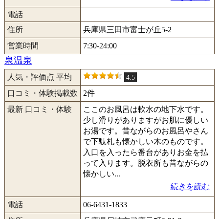
電話
住所
兵庫県三田市富士が丘5-2
営業時間
7:30-24:00
泉温泉
人気・評価点 平均
4.5
口コミ・体験掲載数
2件
最新 口コミ・体験
ここのお風呂は軟水の地下水です。
少し滑りがありますがお肌に優しい
お湯です。昔ながらのお風呂やさん
で下駄札も懐かしい木のものです。
入口を入ったら番台がありお金を払
って入ります。脱衣所も昔ながらの
懐かしい...
続きを読む
電話
06-6431-1833