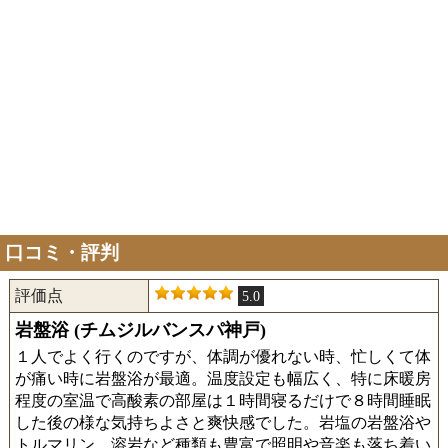
口コミ・評判
評価点
5.0
岩盤浴 (チムジルバンスパ神戸)
１人でよく行くのですが、体調が優れない時、忙しくて体
が痛い時に岩盤浴が最適。温度設定も幅広く、特に床暖房
程度の室温で高酸素の部屋は１時間寝るだけで８時間睡眠
した後の様な気持ちよさと爽快感でした。岩塩の岩盤浴や
トルマリン、溶岩など種類も豊富で照明や音楽も落ち着い