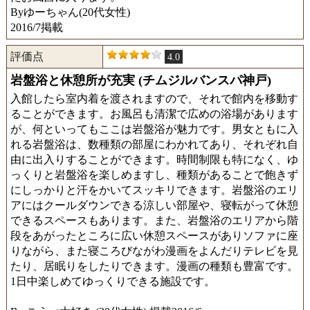
Byゆーちゃん(20代女性)
2016/7掲載
評価点
4.0
岩盤浴と休憩所が充実 (チムジルバンスパ神戸)
入館したら室内着を渡されますので、それで館内を移動す
ることができます。お風呂も清潔で広めの浴場があります
が、何といってもここは岩盤浴が魅力です。男女ともに入
れる岩盤浴は、数種類の部屋にわかれてあり、それぞれ自
由に出入りすることができます。時間制限も特になく、ゆ
っくりと岩盤浴を楽しめますし、種類があることで飽きず
にしっかりと汗をかいてスッキリできます。岩盤浴のエリ
アにはクールダウンできる涼しい部屋や、寝転がって休憩
できるスペースもあります。また、岩盤浴のエリアから階
段をあがったところに広い休憩スペースがありソファに座
りながら、また寝ころびながわ漫画をよんだりテレビを見
たり、居眠りをしたりできます。漫画の種類も豊富です。
1日中楽しめてゆっくりできる施設です。