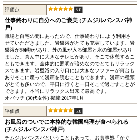
評価点
5.0
仕事終わりに自分へのご褒美 (チムジルバンスパ神
戸)
職場と自宅の間にあったので、仕事終わりに,よう利用さ
せていただきました。岩盤浴がとても充実しています。岩
盤浴が5種類があり、外の風が入る部屋と氷の部屋があり
ました。真ん中に大きなテレビがあり、そこで休憩するこ
ともできます。全体的に照明が暗めなのでとてもリラック
スできます。岩盤浴の入り口には大きなソファーが何台も
ありそこに座って漫画を読むこともできます。漫画の種類
がとても多いので、平日に行くと一日そこで過ごすことが
できます。本当にリラックス出来て最高です。
オバッチ (30代女性) 掲載:2017年1月
評価点
5.0
お風呂のついでに本格的な韓国料理が食べられる
(チムジルバンスパ神戸)
チムジルバンスパということもあって、お食事処「かぐ