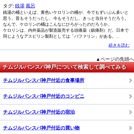
タグ:
銭湯
風呂
銭湯の桶といえば、黄色いケロリンの桶が、今でもずいぶん多いと
思う。昔もそうだったし、今もそうだし、きっと当分そうだろう。
なんで、ケロリンの桶はこんなにひろがったのだろうか。
ケロリンは、内外薬品が製造販売する頭痛薬（鎮痛剤）だ。日本で
同じようなアスピリン製剤としては「バファリン」がある。...
続きを読む
▲ページの先頭へ
チムジルバンスパ神戸について検索して調べてみる
チムジルバンスパ神戸付近の食事場所
チムジルバンスパ神戸付近のコンビニ
チムジルバンスパ神戸付近の宿泊
チムジルバンスパ神戸付近の買い物